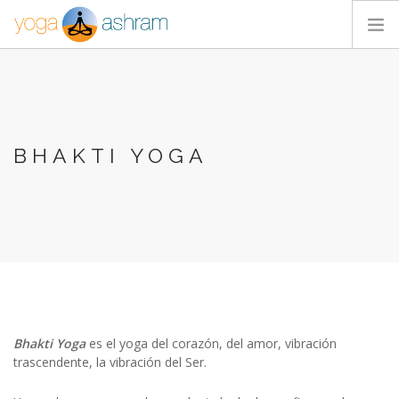
ACTIVIDADES
NOSOTROS
BLOG
BHAKTI YOGA
CONTACTA
Bhakti Yoga
es el yoga del corazón, del amor, vibración
trascendente, la vibración del Ser.