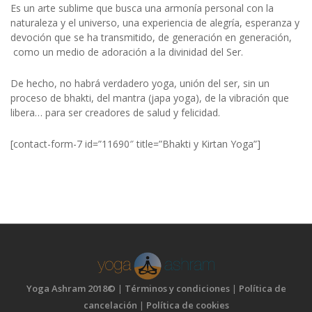
Es un arte sublime que busca una armonía personal con la
naturaleza y el universo, una experiencia de alegría, esperanza y
devoción que se ha transmitido, de generación en generación,
como un medio de adoración a la divinidad del Ser.
De hecho, no habrá verdadero yoga, unión del ser, sin un
proceso de bhakti, del mantra (japa yoga), de la vibración que
libera… para ser creadores de salud y felicidad.
[contact-form-7 id=”11690″ title=”Bhakti y Kirtan Yoga”]
Yoga Ashram 2018©
|
Términos y condiciones
|
Política de
cancelación
|
Política de cookies