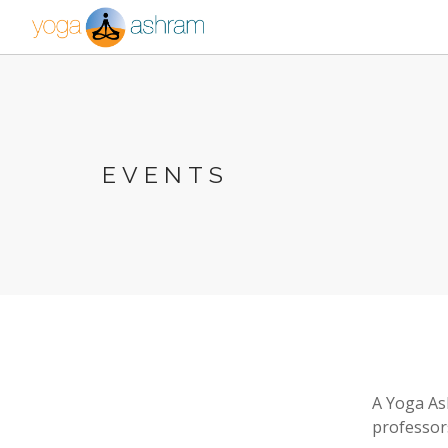
EVENTS
A Yoga As
professors