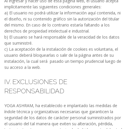
Al ingresar y hacer uso de esta página web, el usuario acepta
implícitamente las siguientes condiciones generales:
a) El usuario no podrá utilizar la información aquí contenida, ni
el diseño, ni su contenido gráfico sin la autorización del titular
del mismo. En caso de lo contrario estaría faltando a los
derechos de propiedad intelectual e industrial.
b) El usuario se hará responsable de la veracidad de los datos
que suministré.
c) La aceptación de la instalación de cookies es voluntaria, el
usuario deberá bloquearlas o salir de la página antes de su
instalación, la cual será pasado un tiempo prudencial luego de
su acceso a la web.
IV. EXCLUSIONES DE
RESPONSABILIDAD
YOGA ASHRAM, ha establecido e implantado las medidas de
índole técnica y organizativas necesarias que garanticen la
seguridad de los datos de carácter personal suministrados por
el usuario del tal manera que eviten su alteración, pérdida,