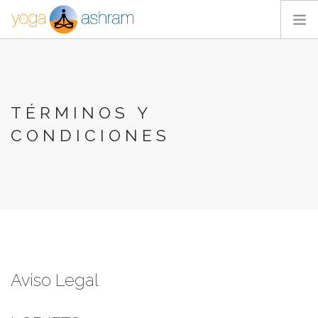
ACTIVIDADES
NOSOTROS
BLOG
TÉRMINOS Y
CONTACTA
CONDICIONES
Aviso Legal