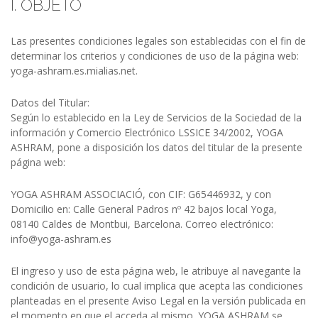
I. OBJETO
Las presentes condiciones legales son establecidas con el fin de
determinar los criterios y condiciones de uso de la página web:
yoga-ashram.es.mialias.net.
Datos del Titular:
Según lo establecido en la Ley de Servicios de la Sociedad de la
información y Comercio Electrónico LSSICE 34/2002, YOGA
ASHRAM, pone a disposición los datos del titular de la presente
página web:
YOGA ASHRAM ASSOCIACIÓ, con CIF: G65446932, y con
Domicilio en: Calle General Padros nº 42 bajos local Yoga,
08140 Caldes de Montbui, Barcelona. Correo electrónico:
info@yoga-ashram.es
El ingreso y uso de esta página web, le atribuye al navegante la
condición de usuario, lo cual implica que acepta las condiciones
planteadas en el presente Aviso Legal en la versión publicada en
el momento en que el acceda al mismo. YOGA ASHRAM se