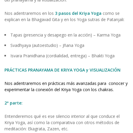
Nos adentraremos en los
3 pasos del Kriya Yoga
como se
explican en la Bhagavad Gita y en los Yoga sutras de Patanjali:
Tapas (presencia y desapego en la acción) – Karma Yoga
Svadhyaya (autoestudio) – Jñana Yoga
Isvara Pranidhana (cordialidad, entrega) – Bhakti Yoga
PRÁCTICAS PRANAYAMA DE KRIYA YOGA y VISUALIZACIÓN
Nos adentraremos en prácticas más avanzadas para conocer y
experimentar la conexión del Kriya Yoga con los chakras.
2ª parte:
Entenderemos qué es ese silencio interior al que conduce el
Kriya Yoga, así como la comparativa con otros métodos de
meditación: Ekagrata, Zazen, etc.