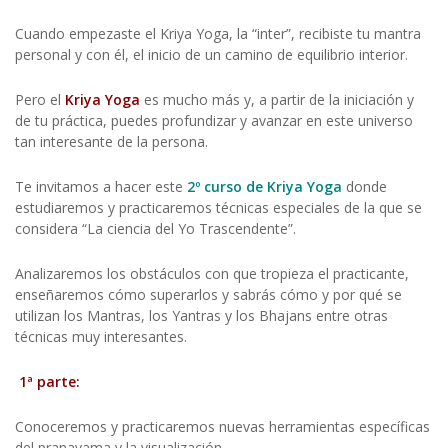
Cuando empezaste el Kriya Yoga, la “inter”, recibiste tu mantra
personal y con él, el inicio de un camino de equilibrio interior.
Pero el
Kriya Yoga
es mucho más y, a partir de la iniciación y
de tu práctica, puedes profundizar y avanzar en este universo
tan interesante de la persona.
Te invitamos a hacer este
2º curso de Kriya Yoga
donde
estudiaremos y practicaremos técnicas especiales de la que se
considera “La ciencia del Yo Trascendente”.
Analizaremos los obstáculos con que tropieza el practicante,
enseñaremos cómo superarlos y sabrás cómo y por qué se
utilizan los Mantras, los Yantras y los Bhajans entre otras
técnicas muy interesantes.
1ª parte:
Conoceremos y practicaremos nuevas herramientas específicas
del pranayama y la visualización.