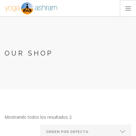
ACTIVIDADES
NOSOTROS
BLOG
OUR SHOP
CONTACTA
Mostrando todos los resultados 2