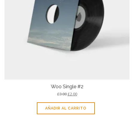
Woo Single #2
£
3.00
£
2.00
AÑADIR AL CARRITO