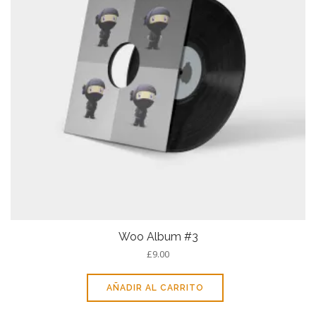
Woo Album #3
£
9.00
AÑADIR AL CARRITO