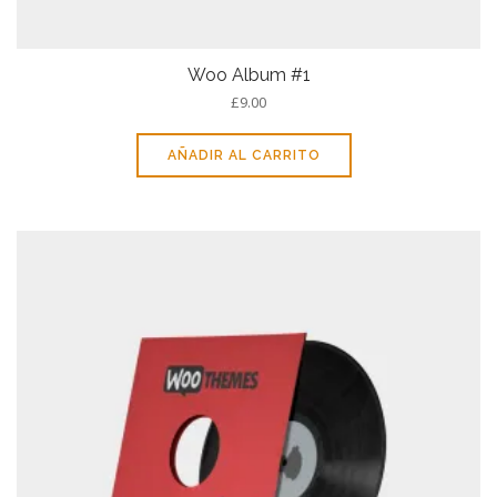
Woo Album #1
£
9.00
AÑADIR AL CARRITO