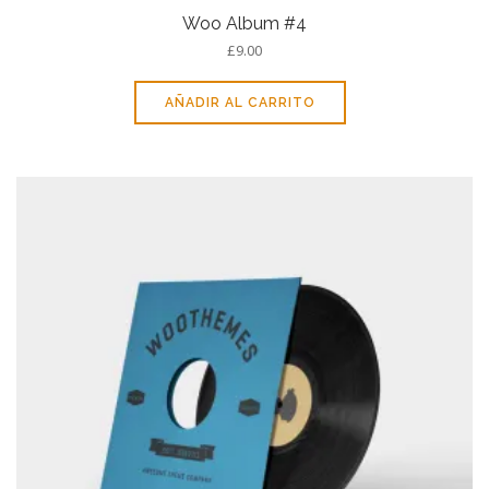
Woo Album #4
£
9.00
AÑADIR AL CARRITO