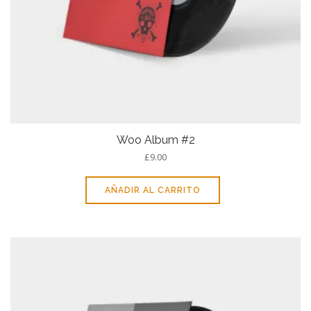
Woo Album #2
£
9.00
AÑADIR AL CARRITO