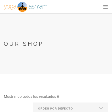
ACTIVIDADES
NOSOTROS
BLOG
OUR SHOP
CONTACTA
Mostrando todos los resultados 6