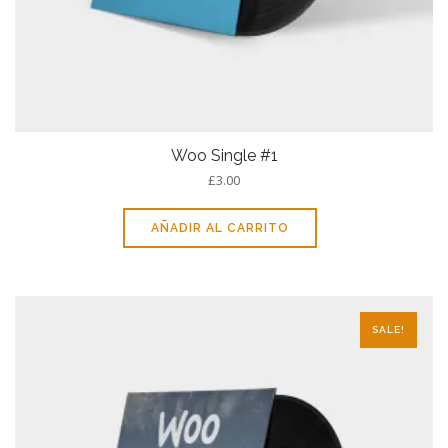
Woo Single #1
£
3.00
AÑADIR AL CARRITO
SALE!