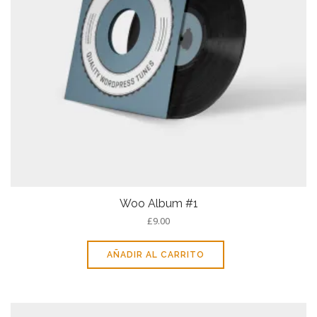
Woo Album #1
£
9.00
AÑADIR AL CARRITO