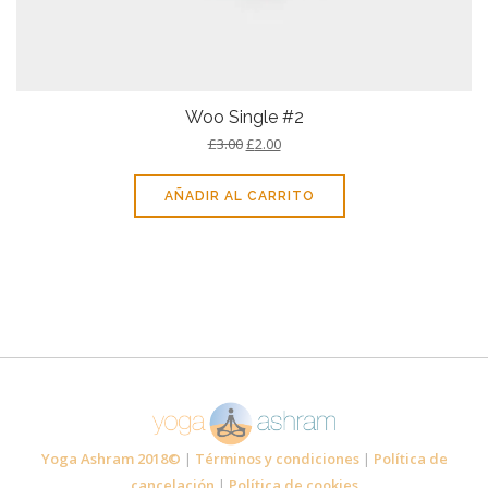
Woo Single #2
£
3.00
£
2.00
AÑADIR AL CARRITO
Yoga Ashram 2018©
|
Términos y condiciones
|
Política de
cancelación
|
Política de cookies