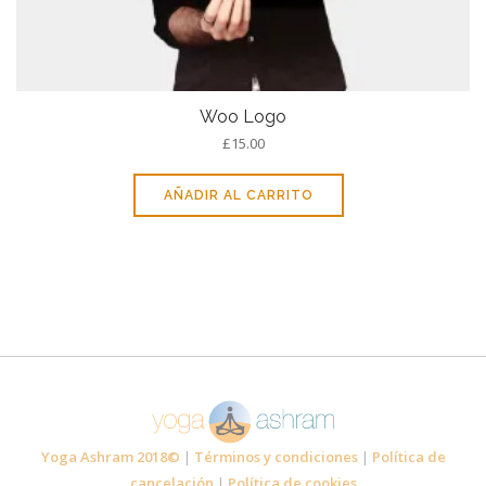
Woo Logo
£
15.00
AÑADIR AL CARRITO
Yoga Ashram 2018©
|
Términos y condiciones
|
Política de
cancelación
|
Política de cookies