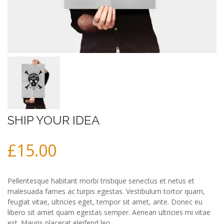
SHIP YOUR IDEA
£
15.00
Pellentesque habitant morbi tristique senectus et netus et
malesuada fames ac turpis egestas. Vestibulum tortor quam,
feugiat vitae, ultricies eget, tempor sit amet, ante. Donec eu
libero sit amet quam egestas semper. Aenean ultricies mi vitae
est. Mauris placerat eleifend leo.