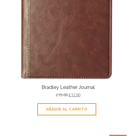
Bradley Leather Journal
£
15.00
£
12.00
AÑADIR AL CARRITO