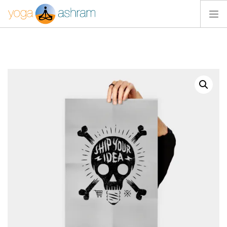
ACTIVIDADES
NOSOTROS
BLOG
CONTACTA