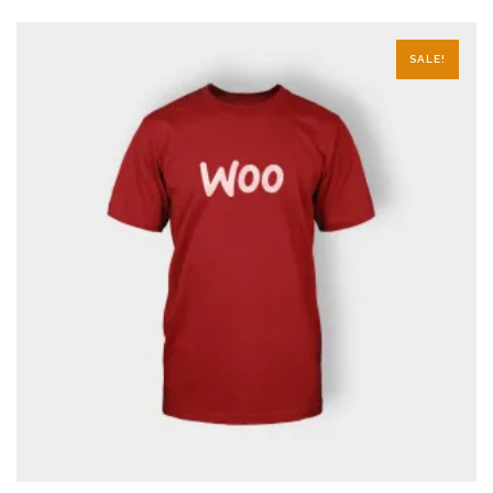
SALE!