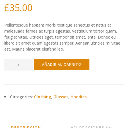
£
35.00
Pellentesque habitant morbi tristique senectus et netus et
malesuada fames ac turpis egestas. Vestibulum tortor quam,
feugiat vitae, ultricies eget, tempor sit amet, ante. Donec eu
libero sit amet quam egestas semper. Aenean ultricies mi vitae
est. Mauris placerat eleifend leo.
AÑADIR AL CARRITO
Categories:
Clothing
,
Glasses
,
Hoodies
.
DESCRIPCIÓN
VALORACIONES (0)