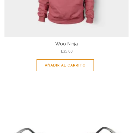
Woo Ninja
£
35.00
AÑADIR AL CARRITO