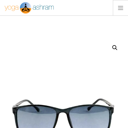
ACTIVIDADES
NOSOTROS
BLOG
CONTACTA