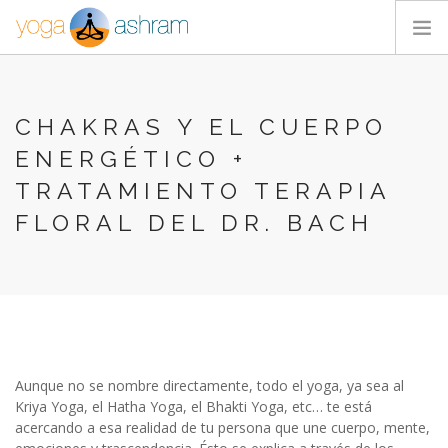
ACTIVIDADES
NOSOTROS
CHAKRAS Y EL CUERPO
BLOG
ENERGÉTICO +
CONTACTA
TRATAMIENTO TERAPIA
FLORAL DEL DR. BACH
Aunque no se nombre directamente, todo el yoga, ya sea al
Kriya Yoga, el Hatha Yoga, el Bhakti Yoga, etc… te está
acercando a esa realidad de tu persona que une cuerpo, mente,