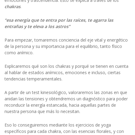
emociones y trascendencia. Ésto se explica a través de los
chakras
.
“esa energía que te entra por las raíces, te agarra las
entrañas y te eleva a los astros”
Para empezar, tomaremos conciencia del eje vital y energético
de la persona y su importancia para el equilibrio, tanto físico
como anímico.
Explicaremos qué son los chakras y porqué se tienen en cuenta
al hablar de estados anímicos, emociones e incluso, ciertas
tendencias temperamentales.
A partir de un test kinesiológico, valoraremos las zonas en que
anidan las tensiones y obtendremos un diagnóstico para poder
reconducir la energía estancada, hacia aquellas partes de
nuestra persona que más lo necesitan.
Eso lo conseguiremos mediante los ejercicios de yoga
específicos para cada chakra, con las esencias florales, y con