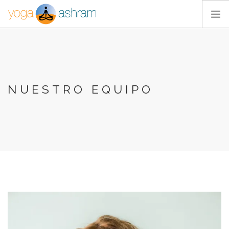
ACTIVIDADES
NOSOTROS
BLOG
NUESTRO EQUIPO
CONTACTA