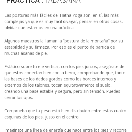
PRÁCTICA :
TADÁSANA
Las posturas más fáciles del Hatha Yoga son, en sí, las más
complejas ya que es muy fácil divagar, pensar en otras cosas,
olvidar que estamos en una práctica.
Algunos maestros la llaman la “postura de la montaña” por su
estabilidad y su firmeza. Por eso es el punto de partida de
muchas ásanas de pie.
Estático sobre tu eje vertical, con los pies juntos, asegúrate de
que estos conectan bien con la tierra, comprobando que, tanto
las bases de los dedos gordos como los bordes internos y
externos de los talones, tocan equitativamente el suelo,
creando una base estable y segura, pero sin tensión. Puedes
cerrar los ojos.
Comprueba que tu peso está bien distribuido entre estas cuatro
esquinas de los pies, justo en el centro.
Imagínate una línea de energía que nace entre los pies y recorre