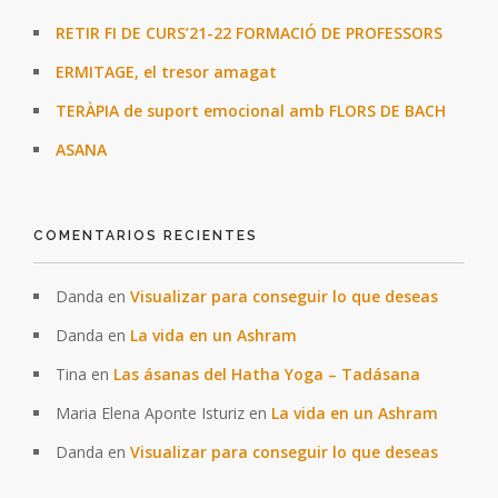
RETIR FI DE CURS’21-22 FORMACIÓ DE PROFESSORS
ERMITAGE, el tresor amagat
TERÀPIA de suport emocional amb FLORS DE BACH
ASANA
COMENTARIOS RECIENTES
Danda
en
Visualizar para conseguir lo que deseas
Danda
en
La vida en un Ashram
Tina
en
Las ásanas del Hatha Yoga – Tadásana
Maria Elena Aponte Isturiz
en
La vida en un Ashram
Danda
en
Visualizar para conseguir lo que deseas