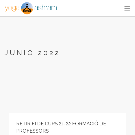
ACTIVIDADES
NOSOTROS
BLOG
JUNIO 2022
CONTACTA
RETIR FI DE CURS’21-22 FORMACIÓ DE
PROFESSORS