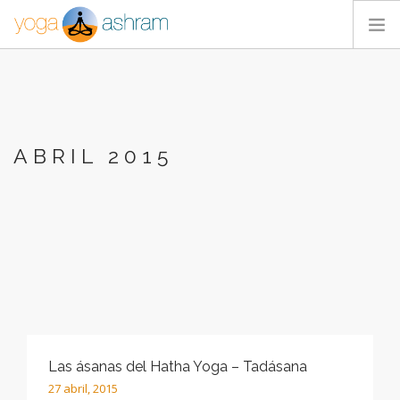
ACTIVIDADES
NOSOTROS
BLOG
ABRIL 2015
CONTACTA
Las ásanas del Hatha Yoga – Tadásana
27 abril, 2015