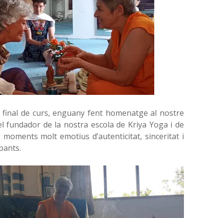
e final de curs, enguany fent homenatge al nostre
 fundador de la nostra escola de Kriya Yoga i de
moments molt emotius d’autenticitat, sinceritat i
pants.