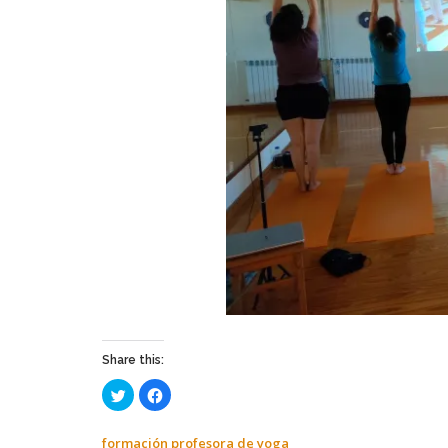
Share this:
Haz
Haz
clic
clic
para
para
compartir
compartir
en
en
formación profesora de yoga