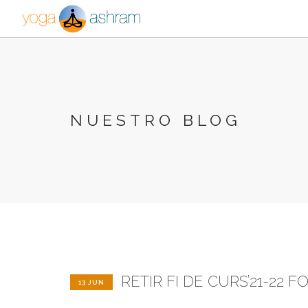
NUESTRO BLOG
RETIR FI DE CURS’21-22
13 JUN