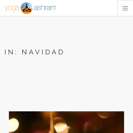
ACTIVIDADES
NOSOTROS
BLOG
IN: NAVIDAD
CONTACTA