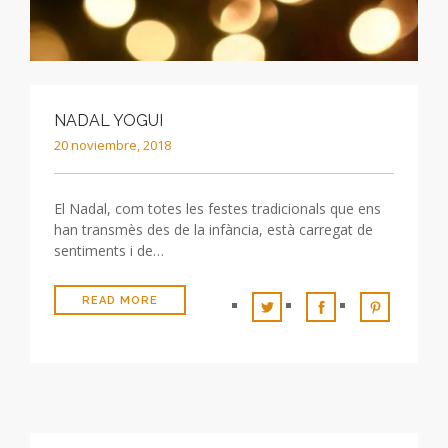
NADAL YOGUI
20 noviembre, 2018
El Nadal, com totes les festes tradicionals que ens
han transmès des de la infància, està carregat de
sentiments i de…
READ MORE