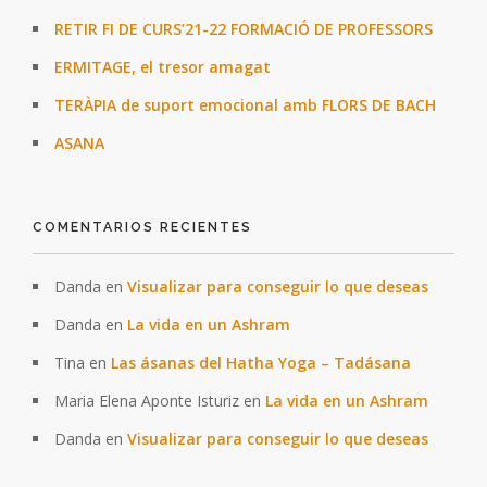
RETIR FI DE CURS’21-22 FORMACIÓ DE PROFESSORS
ERMITAGE, el tresor amagat
TERÀPIA de suport emocional amb FLORS DE BACH
ASANA
COMENTARIOS RECIENTES
Danda
en
Visualizar para conseguir lo que deseas
Danda
en
La vida en un Ashram
Tina
en
Las ásanas del Hatha Yoga – Tadásana
Maria Elena Aponte Isturiz
en
La vida en un Ashram
Danda
en
Visualizar para conseguir lo que deseas