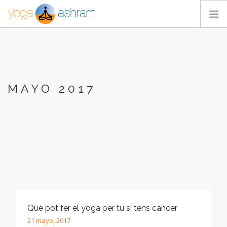
ACTIVIDADES
NOSOTROS
BLOG
MAYO 2017
CONTACTA
Què pot fer el yoga per tu si tens càncer
21 mayo, 2017