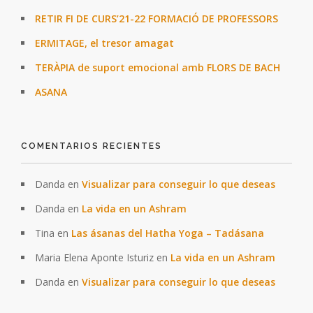
RETIR FI DE CURS’21-22 FORMACIÓ DE PROFESSORS
ERMITAGE, el tresor amagat
TERÀPIA de suport emocional amb FLORS DE BACH
ASANA
COMENTARIOS RECIENTES
Danda
en
Visualizar para conseguir lo que deseas
Danda
en
La vida en un Ashram
Tina
en
Las ásanas del Hatha Yoga – Tadásana
Maria Elena Aponte Isturiz
en
La vida en un Ashram
Danda
en
Visualizar para conseguir lo que deseas