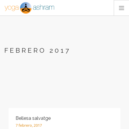
ACTIVIDADES
NOSOTROS
BLOG
FEBRERO 2017
CONTACTA
Bellesa salvatge
7 febrero, 2017