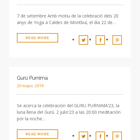
7 de setembre Amb motiu de la celebració dels 20
anys de Yoga a Caldes de Montbui, el dia 22 de…
READ MORE
Gurú Purnima
20 mayo, 2019
Se acerca la celebración del GURU PURNIMA’23, la
luna llena del Gurú. 2 julio’23 a las 20:00 meditación
por la noche…
READ MORE