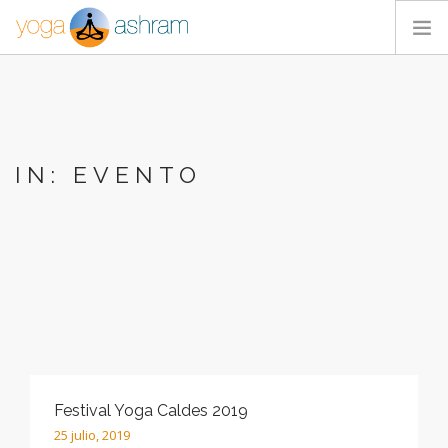
ACTIVIDADES
NOSOTROS
BLOG
IN: EVENTO
CONTACTA
Festival Yoga Caldes 2019
25 julio, 2019