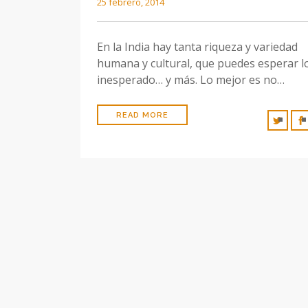
25 febrero, 2014
En la India hay tanta riqueza y variedad
humana y cultural, que puedes esperar l
inesperado… y más. Lo mejor es no…
READ MORE