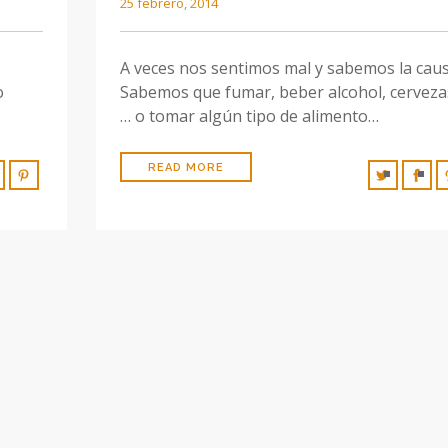
25 febrero, 2014
A veces nos sentimos mal y sabemos la caus
o
Sabemos que fumar, beber alcohol, cerveza
… o tomar algún tipo de alimento…
READ MORE