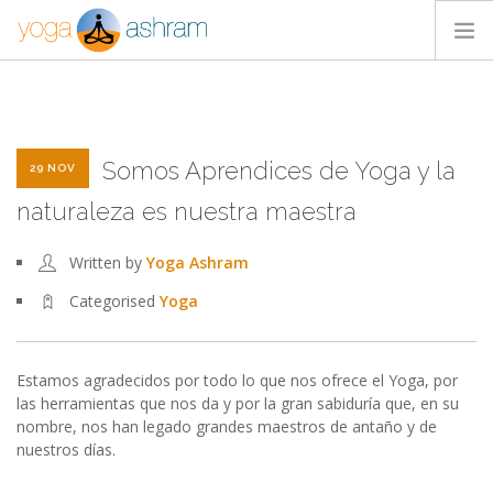
ACTIVIDADES
NOSOTROS
Somos Aprendices de Yoga y la
BLOG
29 NOV
CONTACTA
naturaleza es nuestra maestra
Written by
Yoga Ashram
Categorised
Yoga
Estamos agradecidos por todo lo que nos ofrece el Yoga, por
las herramientas que nos da y por la gran sabiduría que, en su
nombre, nos han legado grandes maestros de antaño y de
nuestros días.