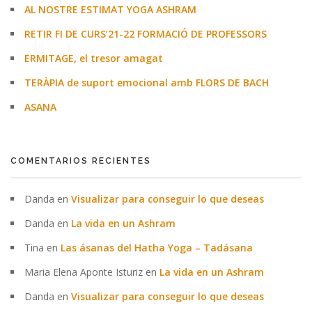
AL NOSTRE ESTIMAT YOGA ASHRAM
RETIR FI DE CURS’21-22 FORMACIÓ DE PROFESSORS
ERMITAGE, el tresor amagat
TERÀPIA de suport emocional amb FLORS DE BACH
ASANA
COMENTARIOS RECIENTES
Danda
en
Visualizar para conseguir lo que deseas
Danda
en
La vida en un Ashram
Tina
en
Las ásanas del Hatha Yoga – Tadásana
Maria Elena Aponte Isturiz
en
La vida en un Ashram
Danda
en
Visualizar para conseguir lo que deseas