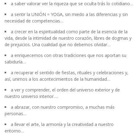
a saber valorar ver la riqueza que se oculta trás lo cotidiano…
a sentir la UNIÓN = YOGA, sin miedo a las diferencias y sin
necesidad de competencias…
a crecer en la espiritualidad como parte de la esencia de la
vida, desde la intimidad de nuestro corazón, libres de dogmas y
de prejuicios. Una cualidad que no debemos olvidar…
a enriquecernos con otras tradiciones que nos aportan su
sabiduría…
a recuperar el sentido de fiestas, rituales y celebraciones y,
así, unirnos a los acontecimientos de la humanidad…
a ver y comprender, el orden del universo exterior y de
nuestro universo interior….
a abrazar, con nuestro compromiso, a muchas más
personas…
a llevar el arte, la armonía y la creatividad a nuestro
entorno…