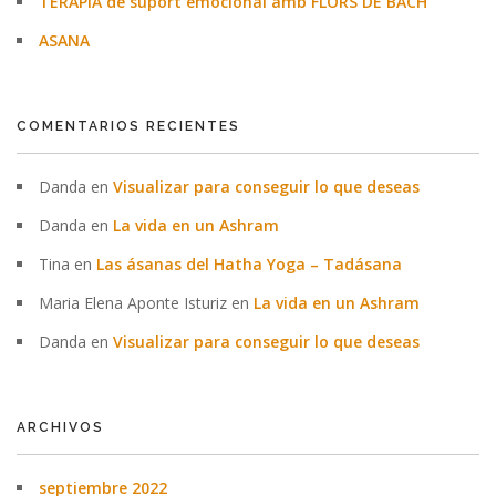
TERÀPIA de suport emocional amb FLORS DE BACH
ASANA
COMENTARIOS RECIENTES
Danda
en
Visualizar para conseguir lo que deseas
Danda
en
La vida en un Ashram
Tina
en
Las ásanas del Hatha Yoga – Tadásana
Maria Elena Aponte Isturiz
en
La vida en un Ashram
Danda
en
Visualizar para conseguir lo que deseas
ARCHIVOS
septiembre 2022