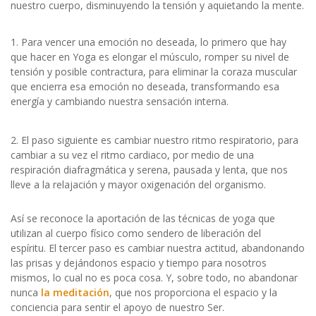
nuestro cuerpo, disminuyendo la tensión y aquietando la mente.
Para vencer una emoción no deseada, lo primero que hay
que hacer en Yoga es elongar el músculo, romper su nivel de
tensión y posible contractura, para eliminar la coraza muscular
que encierra esa emoción no deseada, transformando esa
energía y cambiando nuestra sensación interna.
El paso siguiente es cambiar nuestro ritmo respiratorio, para
cambiar a su vez el ritmo cardiaco, por medio de una
respiración diafragmática y serena, pausada y lenta, que nos
lleve a la relajación y mayor oxigenación del organismo.
Así se reconoce la aportación de las técnicas de yoga que
utilizan al cuerpo físico como sendero de liberación del
espíritu. El tercer paso es cambiar nuestra actitud, abandonando
las prisas y dejándonos espacio y tiempo para nosotros
mismos, lo cual no es poca cosa. Y, sobre todo, no abandonar
nunca
la meditación
, que nos proporciona el espacio y la
conciencia para sentir el apoyo de nuestro Ser.