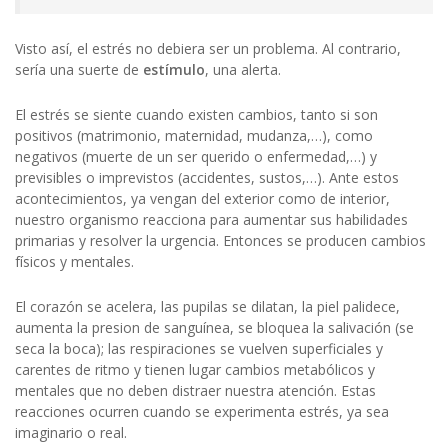
Visto así, el estrés no debiera ser un problema. Al contrario,
sería una suerte de
estímulo
, una alerta.
El estrés se siente cuando existen cambios, tanto si son
positivos
(matrimonio, maternidad, mudanza,…), como
negativos (muerte de un ser querido o enfermedad,…) y
previsibles o imprevistos (accidentes, sustos,…). Ante estos
acontecimientos, ya vengan del exterior como de interior,
nuestro organismo reacciona para aumentar sus habilidades
primarias y resolver la urgencia. Entonces se producen cambios
físicos y mentales.
El corazón se acelera, las pupilas se dilatan, la piel palidece,
aumenta la presion de sanguínea, se bloquea la salivación (se
seca la boca); las respiraciones se vuelven superficiales y
carentes de ritmo y tienen lugar cambios metabólicos y
mentales que no deben distraer nuestra atención. Estas
reacciones ocurren cuando se experimenta estrés, ya sea
imaginario o real.