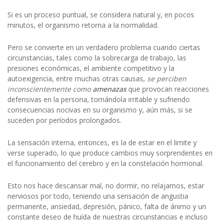
Si es un proceso puntual, se considera natural y, en pocos
minutos, el organismo retorna a la normalidad.
Pero se convierte en un verdadero problema cuando ciertas
circunstancias, tales como la sobrecarga de trabajo, las
presiones económicas, el ambiente competitivo y la
autoexigencia, entre muchas otras causas,
se
perciben
inconscientemente como
amenazas
que provocan reacciones
defensivas en la persona, tornándola irritable y sufriendo
consecuencias nocivas en su organismo y, aún más, si se
suceden por períodos prolongados.
La sensación interna, entonces, es la de estar en el limite y
verse superado, lo que produce cambios muy sorprendentes en
el funcionamiento del cerebro y en la constelación hormonal.
Esto nos hace descansar mal, no dormir, no relajarnos, estar
nerviosos por todo, teniendo una sensación de angustia
permanente, ansiedad, depresión, pánico, falta de ánimo y un
constante deseo de huída de nuestras circunstancias e incluso