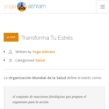
ACTIVIDADES
NOSOTROS
Transforma Tu Estrés
BLOG
15 ENE
CONTACTA
Written by
Yoga Ashram
Categorised
Salud
La
Organización Mundial de la Salud
define el estrés como:
el conjunto de reacciones fisiológicas que prepara el
organismo para la acción