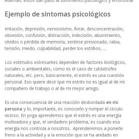
Además, estos dan paso al sufrimiento psicológico y emocional
Ejemplo de síntomas psicológicos
Irritación, depresión, nerviosismo, llorar, desconcentración,
obsesión, confusión, distracción, indecisión, aburrimiento,
olvidos o pérdida de memoria, sentirse presionado, rabia,
tensión, miedo, culpabilidad, perder los estribos, …
Los estímulos estresantes dependen de factores biológicos,
sociales o ambientales, como es el caso de catástrofes
naturales, etc. pero, básicamente, el estrés es una cuestión
personal. Eso quiere decir que mi estrés no es igual al de mi
compañero de trabajo o al de mi mejor amigo.
Es una consecuencia de una reacción desbordada
en mi
persona
y lo, importante, es conocerlo y romper el círculo
vicioso. En yoga aprendemos que el estrés es una energía
motivadora y que, el verdadero problema, es cuando esa
energía nos controla a nosotros. Aprenderemos a ponerle
freno a la actividad y a la emoción que se ha anidado en