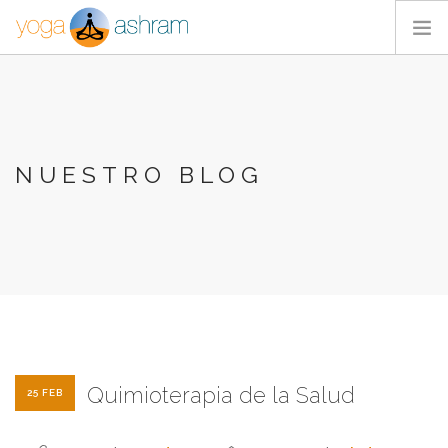
ACTIVIDADES
NOSOTROS
BLOG
NUESTRO BLOG
CONTACTA
Quimioterapia de la Salud
25 FEB