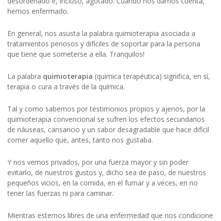
desordenado e, incluso, agotado. Cuando nos damos cuenta,
hemos enfermado.
En general, nos asusta la palabra quimioterapia asociada a
tratamientos penosos y difíciles de soportar para la persona
que tiene que someterse a ella. Tranquilos!
La palabra
quimioterapia
(química terapéutica) significa, en sí,
terapia o cura a través de la química.
Tal y como sabemos por testimonios propios y ajenos, por la
quimioterapia convencional se sufren los efectos secundarios
de náuseas, cansancio y un sabor desagradable que hace difícil
comer aquello que, antes, tanto nos gustaba.
Y nos vemos privados, por una fuerza mayor y sin poder
evitarlo, de nuestros gustos y, dicho sea de paso, de nuestros
pequeños vicios, en la comida, en el fumar y a veces, en no
tener las fuerzas ni para caminar.
Mientras estemos libres de una enfermedad que nos condicione