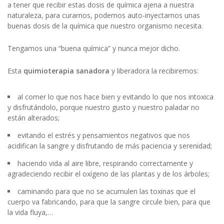
a tener que recibir estas dosis de química ajena a nuestra
naturaleza, para curarnos, podemos auto-inyectarnos unas
buenas dosis de la química que nuestro organismo necesita.
Tengamos una “buena química” y nunca mejor dicho.
Esta
quimioterapia sanadora
y liberadora la recibiremos:
al comer lo que nos hace bien y evitando lo que nos intoxica
y disfrutándolo, porque nuestro gusto y nuestro paladar no
están alterados;
evitando el estrés y pensamientos negativos que nos
acidifican la sangre y disfrutando de más paciencia y serenidad;
haciendo vida al aire libre, respirando correctamente y
agradeciendo recibir el oxígeno de las plantas y de los árboles;
caminando para que no se acumulen las toxinas que el
cuerpo va fabricando, para que la sangre circule bien, para que
la vida fluya,…