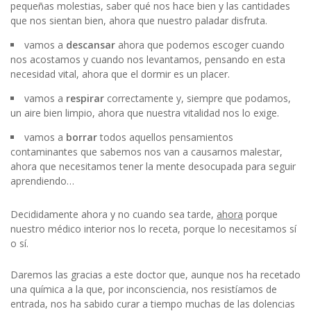
pequeñas molestias, saber qué nos hace bien y las cantidades
que nos sientan bien, ahora que nuestro paladar disfruta.
vamos a
descansar
ahora que podemos escoger cuando
nos acostamos y cuando nos levantamos, pensando en esta
necesidad vital, ahora que el dormir es un placer.
vamos a
respirar
correctamente y, siempre que podamos,
un aire bien limpio, ahora que nuestra vitalidad nos lo exige.
vamos a
borrar
todos aquellos pensamientos
contaminantes que sabemos nos van a causarnos malestar,
ahora que necesitamos tener la mente desocupada para seguir
aprendiendo…
Decididamente ahora y no cuando sea tarde,
ahora
porque
nuestro médico interior nos lo receta, porque lo necesitamos sí
o sí.
Daremos las gracias a este doctor que, aunque nos ha recetado
una química a la que, por inconsciencia, nos resistíamos de
entrada, nos ha sabido curar a tiempo muchas de las dolencias