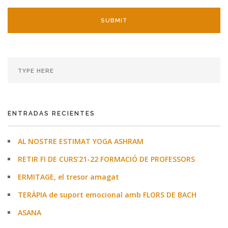
ENTRADAS RECIENTES
AL NOSTRE ESTIMAT YOGA ASHRAM
RETIR FI DE CURS’21-22 FORMACIÓ DE PROFESSORS
ERMITAGE, el tresor amagat
TERÀPIA de suport emocional amb FLORS DE BACH
ASANA