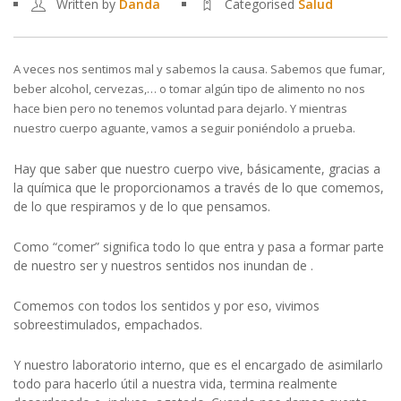
Written by
Danda
Categorised
Salud
A veces nos sentimos mal y sabemos la causa. Sabemos que fumar,
beber alcohol, cervezas,… o tomar algún tipo de alimento no nos
hace bien pero no tenemos voluntad para dejarlo. Y mientras
nuestro cuerpo aguante, vamos a seguir poniéndolo a prueba.
Hay que saber que nuestro cuerpo vive, básicamente, gracias a
la química que le proporcionamos a través de lo que comemos,
de lo que respiramos y de lo que pensamos.
Como “comer” significa todo lo que entra y pasa a formar parte
de nuestro ser y nuestros sentidos nos inundan de .
Comemos con todos los sentidos y por eso, vivimos
sobreestimulados, empachados.
Y nuestro laboratorio interno, que es el encargado de asimilarlo
todo para hacerlo útil a nuestra vida, termina realmente