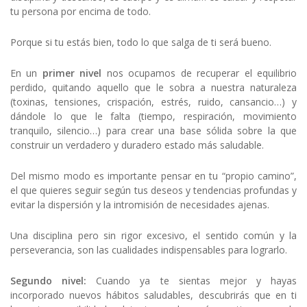
tu persona por encima de todo.
Porque si tu estás bien, todo lo que salga de ti será bueno.
En un
primer nivel
nos ocupamos de recuperar el equilibrio
perdido, quitando aquello que le sobra a nuestra naturaleza
(toxinas, tensiones, crispación, estrés, ruido, cansancio…) y
dándole lo que le falta (tiempo, respiración, movimiento
tranquilo, silencio…) para crear una base sólida sobre la que
construir un verdadero y duradero estado más saludable.
Del mismo modo es importante pensar en tu “propio camino”,
el que quieres seguir según tus deseos y tendencias profundas y
evitar la dispersión y la intromisión de necesidades ajenas.
Una disciplina pero sin rigor excesivo, el sentido común y la
perseverancia, son las cualidades indispensables para lograrlo.
Segundo nivel
:
Cuando ya te sientas mejor y hayas
incorporado nuevos hábitos saludables, descubrirás que en ti