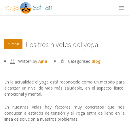
ACTIVIDADES
NOSOTROS
Los tres niveles del yoga
BLOG
31 MAR
CONTACTA
Written by
Ajna
Categorised
Blog
En la actualidad el yoga está reconocido como un método para
alcanzar un nivel de vida más saludable, en el aspecto físico,
emocional y mental.
En nuestras vidas hay factores muy concretos que nos
conducen a estados de tensión y el Yoga entra de lleno en la
línea de solución a nuestros problemas: