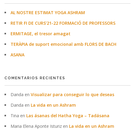
AL NOSTRE ESTIMAT YOGA ASHRAM
RETIR FI DE CURS’21-22 FORMACIÓ DE PROFESSORS
ERMITAGE, el tresor amagat
TERÀPIA de suport emocional amb FLORS DE BACH
ASANA
COMENTARIOS RECIENTES
Danda
en
Visualizar para conseguir lo que deseas
Danda
en
La vida en un Ashram
Tina
en
Las ásanas del Hatha Yoga – Tadásana
Maria Elena Aponte Isturiz
en
La vida en un Ashram