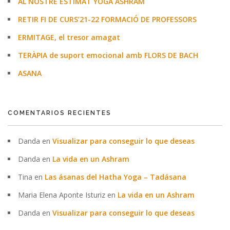
AL NOSTRE ESTIMAT YOGA ASHRAM
RETIR FI DE CURS’21-22 FORMACIÓ DE PROFESSORS
ERMITAGE, el tresor amagat
TERÀPIA de suport emocional amb FLORS DE BACH
ASANA
COMENTARIOS RECIENTES
Danda
en
Visualizar para conseguir lo que deseas
Danda
en
La vida en un Ashram
Tina
en
Las ásanas del Hatha Yoga – Tadásana
Maria Elena Aponte Isturiz
en
La vida en un Ashram
Danda
en
Visualizar para conseguir lo que deseas