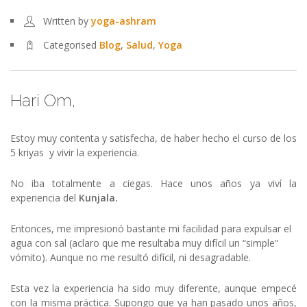
Written by
yoga-ashram
Categorised
Blog
,
Salud
,
Yoga
Hari Om,
Estoy muy contenta y satisfecha, de haber hecho el curso de los
5 kriyas y vivir la experiencia.
No iba totalmente a ciegas. Hace unos años ya viví la
experiencia del
Kunjala.
Entonces, me impresionó bastante mi facilidad para expulsar el
agua con sal (aclaro que me resultaba muy difícil un “simple”
vómito). Aunque no me resultó difícil, ni desagradable.
Esta vez la experiencia ha sido muy diferente, aunque empecé
con la misma práctica. Supongo que ya han pasado unos años,