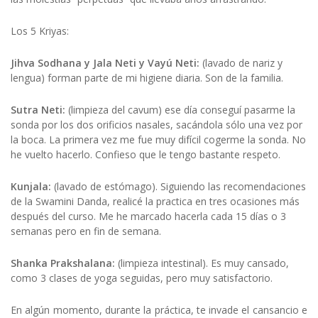
Los 5 Kriyas:
Jihva Sodhana y Jala Neti y Vayú Neti:
(lavado de nariz y
lengua) forman parte de mi higiene diaria. Son de la familia.
Sutra Neti:
(limpieza del cavum) ese día conseguí pasarme la
sonda por los dos orificios nasales, sacándola sólo una vez por
la boca. La primera vez me fue muy difícil cogerme la sonda. No
he vuelto hacerlo. Confieso que le tengo bastante respeto.
Kunjala:
(lavado de estómago). Siguiendo las recomendaciones
de la Swamini Danda, realicé la practica en tres ocasiones más
después del curso. Me he marcado hacerla cada 15 días o 3
semanas pero en fin de semana.
Shanka Prakshalana:
(limpieza intestinal). Es muy cansado,
como 3 clases de yoga seguidas, pero muy satisfactorio.
En algún momento, durante la práctica, te invade el cansancio e