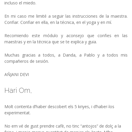
incluso el miedo.
En mi caso me limité a seguir las instrucciones de la maestra.
Confiar. Confiar en ella, en la técnica, en el yoga y en mí.
Recomiendo este módulo y aconsejo que confies en las
maestras y en la técnica que se te explica y guia.
Muchas gracias a todos, a Danda, a Pablo y a todos mis
compañeros de sesión.
AÑJANI DEVI
Hari Om,
Molt contenta d’haber descobert els 5 kriyes, i d’haber-los
experimentat.
No em vé de gust prendre cafè, no tinc “antojos” de dolç a la