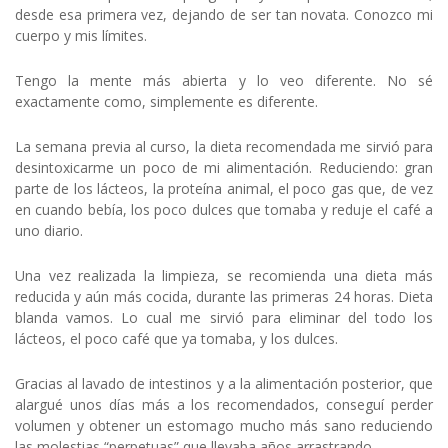
desde esa primera vez, dejando de ser tan novata. Conozco mi
cuerpo y mis límites.
Tengo la mente más abierta y lo veo diferente. No sé
exactamente como, simplemente es diferente.
La semana previa al curso, la dieta recomendada me sirvió para
desintoxicarme un poco de mi alimentación. Reduciendo: gran
parte de los lácteos, la proteína animal, el poco gas que, de vez
en cuando bebía, los poco dulces que tomaba y reduje el café a
uno diario.
Una vez realizada la limpieza, se recomienda una dieta más
reducida y aún más cocida, durante las primeras 24 horas. Dieta
blanda vamos. Lo cual me sirvió para eliminar del todo los
lácteos, el poco café que ya tomaba, y los dulces.
Gracias al lavado de intestinos y a la alimentación posterior, que
alargué unos días más a los recomendados, conseguí perder
volumen y obtener un estomago mucho más sano reduciendo
las molestias “perpetuas” que llevaba años arrastrando.