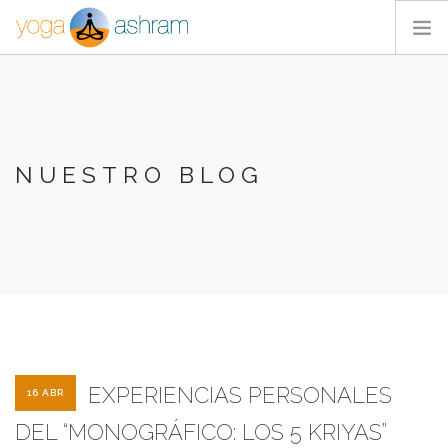
ACTIVIDADES
NOSOTROS
BLOG
NUESTRO BLOG
CONTACTA
EXPERIENCIAS PERSONALES
16 ABR
DEL “MONOGRÁFICO: LOS 5 KRIYAS”