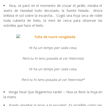
Noa, se paró en el momento de cruzar el jardín, miraba el
aveto de Navidad todo decorado, la fuente helada… Ahora
brillava el sol sobre la escarcha… Cogió una hoja seca de roble
toda cubierta de hielo, la miró de cerca para observar las
estrellas que hace el hielo.
Hi ha un temps per cada cosa,
Però tu hi tens posada al cor l’eternitat
Hi ha un temps per cada cosa,
Però tu hi tens posada al cor l’eternitat*
Venga Noa! Que llegaremos tarde! – Noa se llevó la hoja en
la mano.
Puedo enseñar la hoja a la escuela? -Es increíble como las