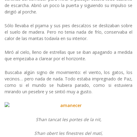
de escarcha. Abrió un poco la puerta y siguiendo su impulso se
dirigió al porche.
Sólo llevaba el pijama y sus pies descalzos se deslizaban sobre
el suelo de madera. Pero no tenia nada de frío, conservaba el
calor de las mantas todavía en su interior.
Miró al cielo, lleno de estrellas que se iban apagando a medida
que empezaba a clarear por el horizonte.
Buscaba algún signo de movimiento: el viento, los gatos, los
vecinos… pero nada de nada. Todo estaba impregnado de Paz,
como si el mundo se hubiera parado, como si estuviera
mirando un pesebre y se sintió muy a gusto.
S’han tancat les portes de la nit,
S’han obert les finestres del matí,