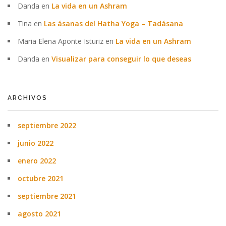
Danda
en
La vida en un Ashram
Tina
en
Las ásanas del Hatha Yoga – Tadásana
Maria Elena Aponte Isturiz
en
La vida en un Ashram
Danda
en
Visualizar para conseguir lo que deseas
ARCHIVOS
septiembre 2022
junio 2022
enero 2022
octubre 2021
septiembre 2021
agosto 2021