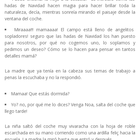
hadas de Navidad hacen magia para hacer brillar toda la
naturaleza, decía, mientras sonreía mirando el paisaje desde la
ventana del coche.
Miraaaa!!! mamaaaa! El campo está lleno de angelitos
sopladores! seguro que las hadas de Navidad los han puesto
para nosotros, por qué no cogemos uno, lo soplamos y
pedimos un deseo? Cómo se lo hacen para pensar en tantos
detalles mamá?
La madre que ya tenía en la cabeza sus temas de trabajo a
penas la escuchaba y no la respondió.
Mamaa! Que estás dormida?
Yo? no, por qué me lo dices? Venga Noa, salta del coche que
llego tarde!
La niña saltó del coche muy vivaracha con la hoja de roble
escarchada en su mano corriendo como una ardilla feliç hacia la
escuela. La madre la miró hasta que entró y después…