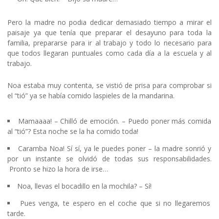
Pero la madre no podia dedicar demasiado tiempo a mirar el
paisaje ya que tenía que preparar el desayuno para toda la
familia, prepararse para ir al trabajo y todo lo necesario para
que todos llegaran puntuales como cada día a la escuela y al
trabajo.
Noa estaba muy contenta, se vistió de prisa para comprobar si
el “tió” ya se había comido laspieles de la mandarina.
Mamaaaa! – Chilló de emoción. – Puedo poner más comida
al “tió”? Esta noche se la ha comido toda!
Caramba Noa! Sí sí, ya le puedes poner – la madre sonrió y
por un instante se olvidó de todas sus responsabilidades.
Pronto se hizo la hora de irse…
Noa, llevas el bocadillo en la mochila? – Sí!
Pues venga, te espero en el coche que si no llegaremos
tarde.