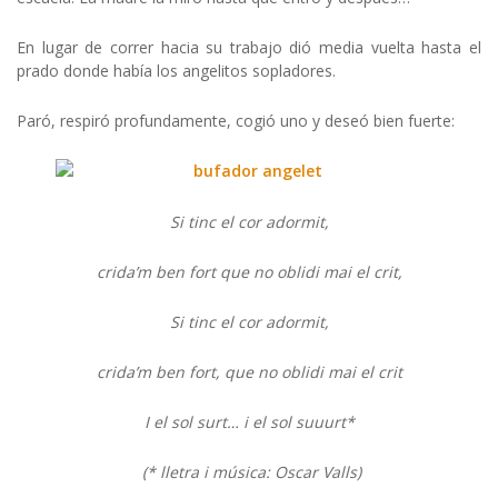
En lugar de correr hacia su trabajo dió media vuelta hasta el
prado donde había los angelitos sopladores.
Paró, respiró profundamente, cogió uno y deseó bien fuerte:
Si tinc el cor adormit,
crida’m ben fort que no oblidi mai el crit,
Si tinc el cor adormit,
crida’m ben fort, que no oblidi mai el crit
I el sol surt… i el sol suuurt*
(* lletra i música: Oscar Valls)