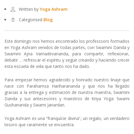
Written by
Yoga Ashram
Categorised
Blog
Este domingo nos hemos encontrado los professsors formados
en Yoga Ashram venidos de todas partes, con Swamini Danda y
Swamini Ajna Vamadevananda, para compartir, reflexionar,
debatir … refrescar el espíritu y seguir creando y haciendo crecer
esta escuela de vida que tanto nos ha dado.
Para empezar hemos agradecido y honrado nuestro linaje que
nace con Parahamsa Hariharananda y que nos ha llegado
gracias a la entrega y estimación de nuestra maestra, Swamini
Danda y sus antecesores y maestros de Kriya Yoga: Swami
Gushananda y Swami Janardan.
Yoga Ashram es una “franquície divina”, un regalo, un verdadero
tesoro que raramente se encuentra.