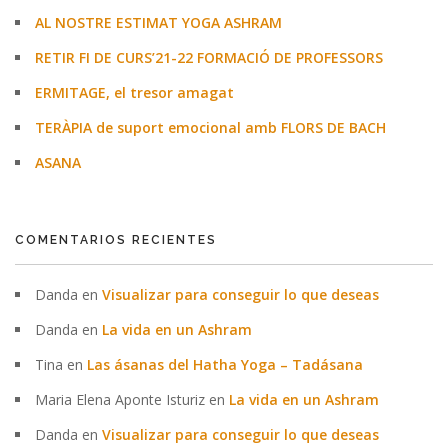
AL NOSTRE ESTIMAT YOGA ASHRAM
RETIR FI DE CURS’21-22 FORMACIÓ DE PROFESSORS
ERMITAGE, el tresor amagat
TERÀPIA de suport emocional amb FLORS DE BACH
ASANA
COMENTARIOS RECIENTES
Danda
en
Visualizar para conseguir lo que deseas
Danda
en
La vida en un Ashram
Tina
en
Las ásanas del Hatha Yoga – Tadásana
Maria Elena Aponte Isturiz
en
La vida en un Ashram
Danda
en
Visualizar para conseguir lo que deseas