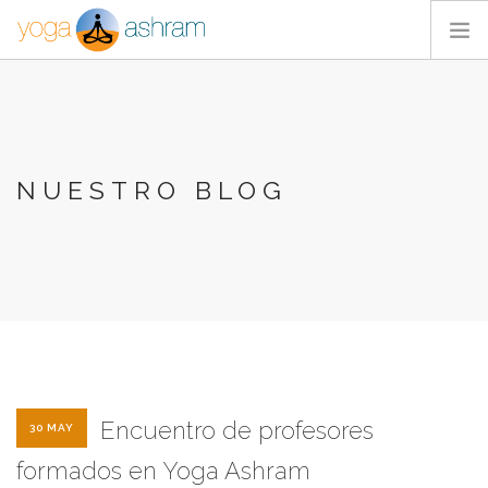
ACTIVIDADES
NOSOTROS
BLOG
NUESTRO BLOG
CONTACTA
Encuentro de profesores
30 MAY
formados en Yoga Ashram