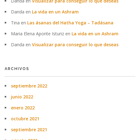
Danda
en
Visualizar para conseguir lo que deseas
Danda
en
La vida en un Ashram
Tina
en
Las ásanas del Hatha Yoga – Tadásana
Maria Elena Aponte Isturiz
en
La vida en un Ashram
Danda
en
Visualizar para conseguir lo que deseas
ARCHIVOS
septiembre 2022
junio 2022
enero 2022
octubre 2021
septiembre 2021