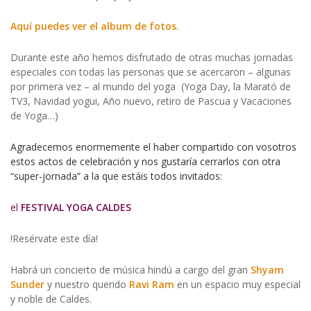
Aquí puedes ver el album de fotos.
Durante este año hemos disfrutado de otras muchas jornadas
especiales con todas las personas que se acercaron – algunas
por primera vez – al mundo del yoga (Yoga Day, la Marató de
TV3, Navidad yogui, Año nuevo, retiro de Pascua y Vacaciones
de Yoga…)
Agradecemos enormemente el haber compartido con vosotros
estos actos de celebración y nos gustaría cerrarlos con otra
“super-jornada” a la que estáis todos invitados:
el
FESTIVAL YOGA CALDES
!Resérvate este día!
Habrá un concierto de música hindú a cargo del gran
Shyam
Sunder
y nuestro querido
Ravi Ram
en un espacio muy especial
y noble de Caldes.