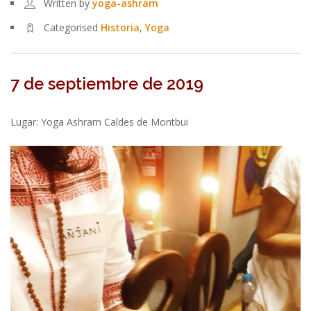
Written by
yoga-ashram
Categorised
Historia
,
Yoga
7 de septiembre de 2019
Lugar: Yoga Ashram Caldes de Montbui