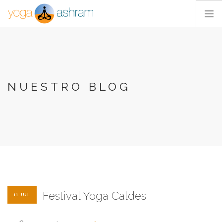
ACTIVIDADES
NOSOTROS
BLOG
NUESTRO BLOG
CONTACTA
Festival Yoga Caldes
11 JUL