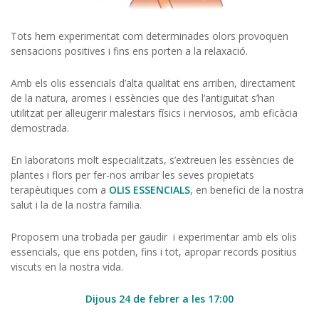
Tots hem experimentat com determinades olors provoquen
sensacions positives i fins ens porten a la relaxació.
Amb els olis essencials d’alta qualitat ens arriben, directament
de la natura, aromes i essències que des l’antiguitat s’han
utilitzat per alleugerir malestars físics i nerviosos, amb eficàcia
demostrada.
En laboratoris molt especialitzats, s’extreuen les essències de
plantes i flors per fer-nos arribar les seves propietats
terapèutiques com a
OLIS ESSENCIALS
, en benefici de la nostra
salut i la de la nostra familia.
Proposem una trobada per gaudir i experimentar amb els olis
essencials, que ens potden, fins i tot, apropar records positius
viscuts en la nostra vida.
Dijous 24 de febrer a les 17:00