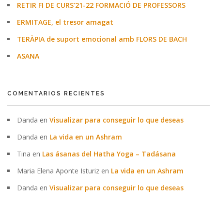
RETIR FI DE CURS’21-22 FORMACIÓ DE PROFESSORS
ERMITAGE, el tresor amagat
TERÀPIA de suport emocional amb FLORS DE BACH
ASANA
COMENTARIOS RECIENTES
Danda
en
Visualizar para conseguir lo que deseas
Danda
en
La vida en un Ashram
Tina
en
Las ásanas del Hatha Yoga – Tadásana
Maria Elena Aponte Isturiz
en
La vida en un Ashram
Danda
en
Visualizar para conseguir lo que deseas