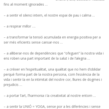
fins al moment ignorades …
– a sentir el silenci intern, el nostre espai de pau i calma …
– a respirar millor ….
– a transformar la tensió acumulada en energia positiva per a
ser més eficients sense cansar-nos …
– a alliberar-nos de dependències que “ofeguen” la nostra vida i
ens roben una part important de la salut i de l’alegria …
– a créixer en l’espiritualitat, una qualitat que no hem d’oblidar
perquè forma part de la nostra persona, com l’essència de la
vida i sentir-la en la intimitat del nostre cor, lliures de dogmes i
prejudicis …
– a portar l’art, l’harmonia i la creativitat al nostre entorn …
– a sentir la UNIÓ = YOGA, sense por a les diferències i sense