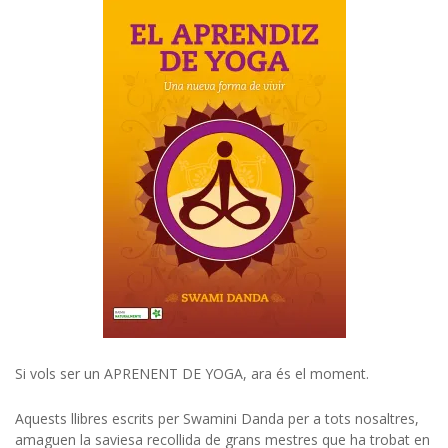
Si vols ser un APRENENT DE YOGA, ara és el moment.
Aquests llibres escrits per Swamini Danda per a tots nosaltres,
amaguen la saviesa recollida de grans mestres que ha trobat en