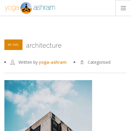
ACTIVIDADES
NOSOTROS
architecture
BLOG
07 JUL
CONTACTA
Written by
yoga-ashram
Categorised