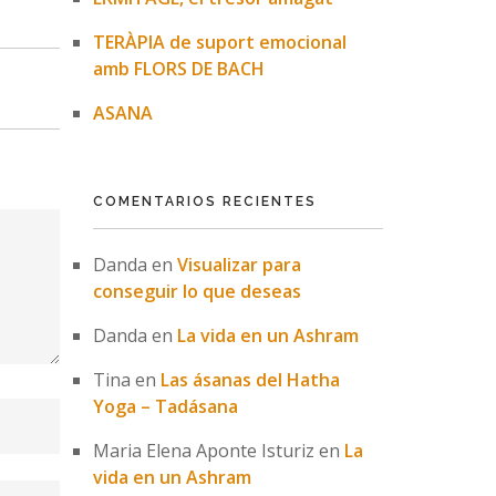
TERÀPIA de suport emocional
amb FLORS DE BACH
ASANA
COMENTARIOS RECIENTES
Danda
en
Visualizar para
conseguir lo que deseas
Danda
en
La vida en un Ashram
Tina
en
Las ásanas del Hatha
Yoga – Tadásana
Maria Elena Aponte Isturiz
en
La
vida en un Ashram