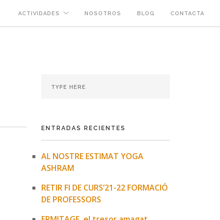
ACTIVIDADES
NOSOTROS
BLOG
CONTACTA
ENTRADAS RECIENTES
AL NOSTRE ESTIMAT YOGA
ASHRAM
RETIR FI DE CURS’21-22 FORMACIÓ
DE PROFESSORS
ERMITAGE, el tresor amagat