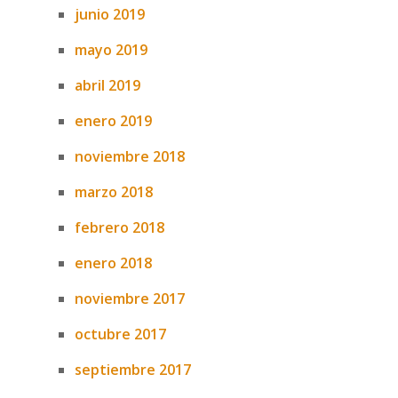
junio 2019
mayo 2019
abril 2019
enero 2019
noviembre 2018
marzo 2018
febrero 2018
enero 2018
noviembre 2017
octubre 2017
septiembre 2017