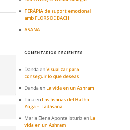
TERÀPIA de suport emocional
amb FLORS DE BACH
ASANA
COMENTARIOS RECIENTES
Danda
en
Visualizar para
conseguir lo que deseas
Danda
en
La vida en un Ashram
Tina
en
Las ásanas del Hatha
Yoga – Tadásana
Maria Elena Aponte Isturiz
en
La
vida en un Ashram