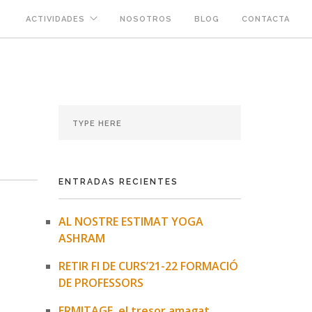
ACTIVIDADES
NOSOTROS
BLOG
CONTACTA
ENTRADAS RECIENTES
AL NOSTRE ESTIMAT YOGA
ASHRAM
RETIR FI DE CURS’21-22 FORMACIÓ
DE PROFESSORS
ERMITAGE, el tresor amagat