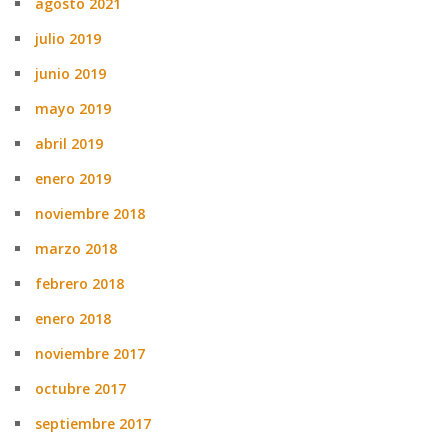
agosto 2021
julio 2019
junio 2019
mayo 2019
abril 2019
enero 2019
noviembre 2018
marzo 2018
febrero 2018
enero 2018
noviembre 2017
octubre 2017
septiembre 2017