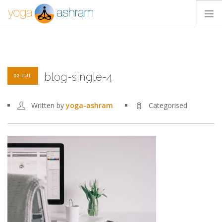
ACTIVIDADES
NOSOTROS
blog-single-4
BLOG
02 JUL
CONTACTA
Written by
yoga-ashram
Categorised