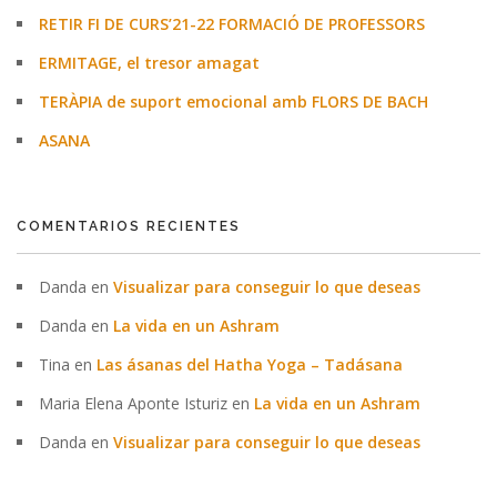
RETIR FI DE CURS’21-22 FORMACIÓ DE PROFESSORS
ERMITAGE, el tresor amagat
TERÀPIA de suport emocional amb FLORS DE BACH
ASANA
COMENTARIOS RECIENTES
Danda
en
Visualizar para conseguir lo que deseas
Danda
en
La vida en un Ashram
Tina
en
Las ásanas del Hatha Yoga – Tadásana
Maria Elena Aponte Isturiz
en
La vida en un Ashram
Danda
en
Visualizar para conseguir lo que deseas