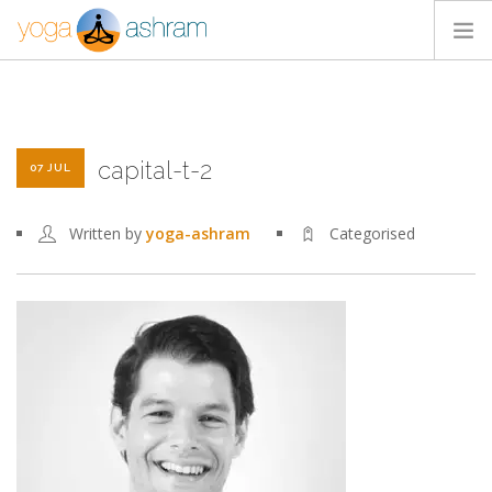
ACTIVIDADES
NOSOTROS
capital-t-2
BLOG
07 JUL
CONTACTA
Written by
yoga-ashram
Categorised