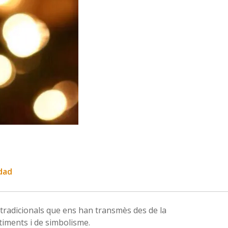
dad
s tradicionals que ens han transmès des de la
timents i de simbolisme.