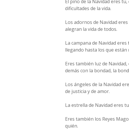
El pino de la Navidad eres tu,
dificultades de la vida.
Los adornos de Navidad eres 
alegran la vida de todos.
La campana de Navidad eres t
llegando hasta los que están 
Eres también luz de Navidad, 
demás con la bondad, la bonda
Los ángeles de la Navidad er
de justicia y de amor.
La estrella de Navidad eres t
Eres también los Reyes Magos
quién.