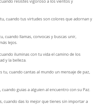
 cuando resistes vigoroso a los vientos y
tu, cuando tus virtudes son colores que adornan y
u, cuando llamas, convocas y buscas unir,
más lejos.
cuando iluminas con tu vida el camino de los
d y la belleza.
es tu, cuando cantas al mundo un mensaje de paz,
u, cuando guias a alguien al encuentro con su Paz.
, cuando das lo mejor que tienes sin importar a