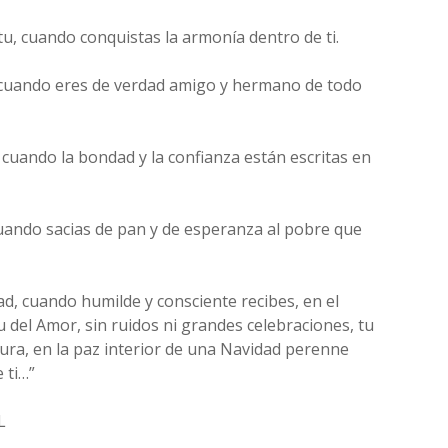
tu, cuando conquistas la armonía dentro de ti.
, cuando eres de verdad amigo y hermano de todo
, cuando la bondad y la confianza están escritas en
cuando sacias de pan y de esperanza al pobre que
ad, cuando humilde y consciente recibes, en el
itu del Amor, sin ruidos ni grandes celebraciones, tu
nura, en la paz interior de una Navidad perenne
 ti…”
L