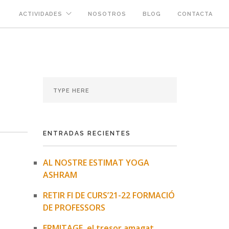
ACTIVIDADES
NOSOTROS
BLOG
CONTACTA
ENTRADAS RECIENTES
AL NOSTRE ESTIMAT YOGA
ASHRAM
RETIR FI DE CURS’21-22 FORMACIÓ
DE PROFESSORS
ERMITAGE, el tresor amagat