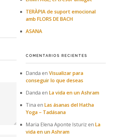
TERÀPIA de suport emocional
amb FLORS DE BACH
ASANA
COMENTARIOS RECIENTES
Danda
en
Visualizar para
conseguir lo que deseas
Danda
en
La vida en un Ashram
Tina
en
Las ásanas del Hatha
Yoga – Tadásana
Maria Elena Aponte Isturiz
en
La
vida en un Ashram