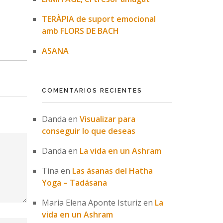
TERÀPIA de suport emocional
amb FLORS DE BACH
ASANA
COMENTARIOS RECIENTES
Danda
en
Visualizar para
conseguir lo que deseas
Danda
en
La vida en un Ashram
Tina
en
Las ásanas del Hatha
Yoga – Tadásana
Maria Elena Aponte Isturiz
en
La
vida en un Ashram