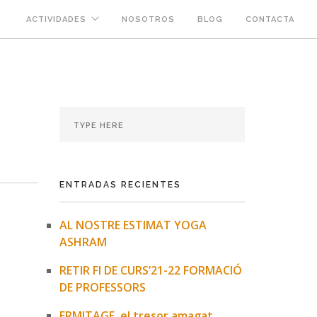
ACTIVIDADES
NOSOTROS
BLOG
CONTACTA
ENTRADAS RECIENTES
AL NOSTRE ESTIMAT YOGA
ASHRAM
RETIR FI DE CURS’21-22 FORMACIÓ
DE PROFESSORS
ERMITAGE, el tresor amagat