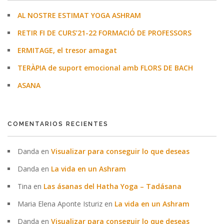
AL NOSTRE ESTIMAT YOGA ASHRAM
RETIR FI DE CURS’21-22 FORMACIÓ DE PROFESSORS
ERMITAGE, el tresor amagat
TERÀPIA de suport emocional amb FLORS DE BACH
ASANA
COMENTARIOS RECIENTES
Danda
en
Visualizar para conseguir lo que deseas
Danda
en
La vida en un Ashram
Tina
en
Las ásanas del Hatha Yoga – Tadásana
Maria Elena Aponte Isturiz
en
La vida en un Ashram
Danda
en
Visualizar para conseguir lo que deseas