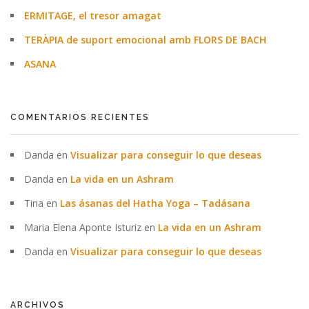
ERMITAGE, el tresor amagat
TERÀPIA de suport emocional amb FLORS DE BACH
ASANA
COMENTARIOS RECIENTES
Danda
en
Visualizar para conseguir lo que deseas
Danda
en
La vida en un Ashram
Tina
en
Las ásanas del Hatha Yoga – Tadásana
Maria Elena Aponte Isturiz
en
La vida en un Ashram
Danda
en
Visualizar para conseguir lo que deseas
ARCHIVOS