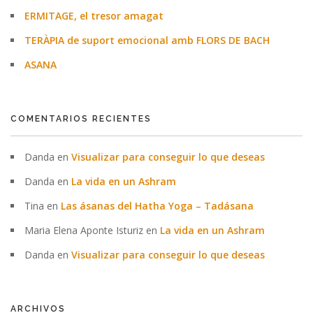
ERMITAGE, el tresor amagat
TERÀPIA de suport emocional amb FLORS DE BACH
ASANA
COMENTARIOS RECIENTES
Danda
en
Visualizar para conseguir lo que deseas
Danda
en
La vida en un Ashram
Tina
en
Las ásanas del Hatha Yoga – Tadásana
Maria Elena Aponte Isturiz
en
La vida en un Ashram
Danda
en
Visualizar para conseguir lo que deseas
ARCHIVOS