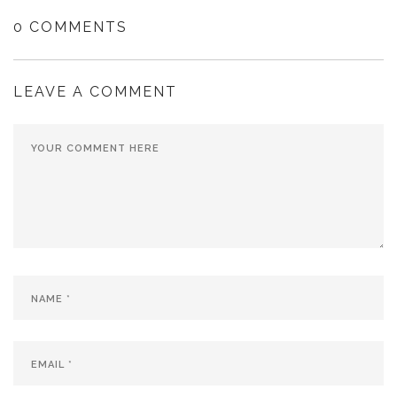
0 COMMENTS
LEAVE A COMMENT