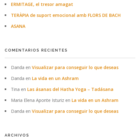
ERMITAGE, el tresor amagat
TERÀPIA de suport emocional amb FLORS DE BACH
ASANA
COMENTARIOS RECIENTES
Danda
en
Visualizar para conseguir lo que deseas
Danda
en
La vida en un Ashram
Tina
en
Las ásanas del Hatha Yoga – Tadásana
Maria Elena Aponte Isturiz
en
La vida en un Ashram
Danda
en
Visualizar para conseguir lo que deseas
ARCHIVOS