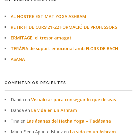
AL NOSTRE ESTIMAT YOGA ASHRAM
RETIR FI DE CURS’21-22 FORMACIÓ DE PROFESSORS
ERMITAGE, el tresor amagat
TERÀPIA de suport emocional amb FLORS DE BACH
ASANA
COMENTARIOS RECIENTES
Danda
en
Visualizar para conseguir lo que deseas
Danda
en
La vida en un Ashram
Tina
en
Las ásanas del Hatha Yoga – Tadásana
Maria Elena Aponte Isturiz
en
La vida en un Ashram