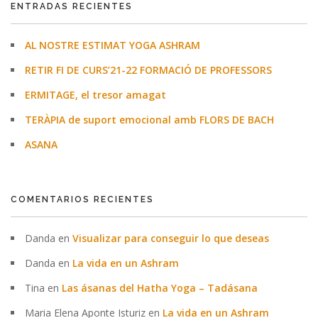
ENTRADAS RECIENTES
AL NOSTRE ESTIMAT YOGA ASHRAM
RETIR FI DE CURS’21-22 FORMACIÓ DE PROFESSORS
ERMITAGE, el tresor amagat
TERÀPIA de suport emocional amb FLORS DE BACH
ASANA
COMENTARIOS RECIENTES
Danda
en
Visualizar para conseguir lo que deseas
Danda
en
La vida en un Ashram
Tina
en
Las ásanas del Hatha Yoga – Tadásana
Maria Elena Aponte Isturiz
en
La vida en un Ashram