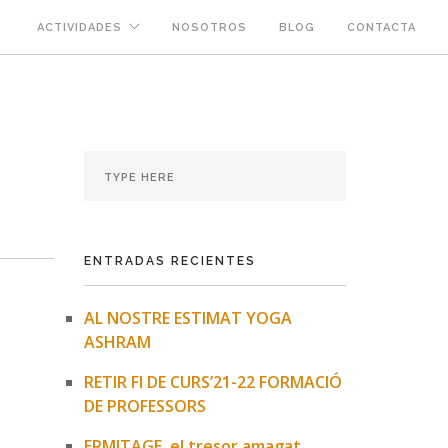
ACTIVIDADES
NOSOTROS
BLOG
CONTACTA
ENTRADAS RECIENTES
AL NOSTRE ESTIMAT YOGA
ASHRAM
RETIR FI DE CURS’21-22 FORMACIÓ
DE PROFESSORS
ERMITAGE, el tresor amagat