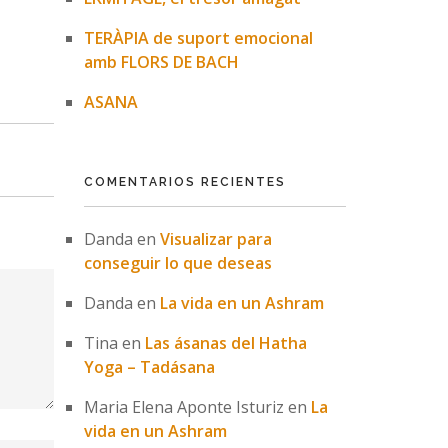
TERÀPIA de suport emocional
amb FLORS DE BACH
ASANA
COMENTARIOS RECIENTES
Danda
en
Visualizar para
conseguir lo que deseas
Danda
en
La vida en un Ashram
Tina
en
Las ásanas del Hatha
Yoga – Tadásana
Maria Elena Aponte Isturiz
en
La
vida en un Ashram