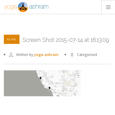
ACTIVIDADES
NOSOTROS
Screen Shot 2015-07-14 at 16.13.09
BLOG
14 JUL
CONTACTA
Written by
yoga-ashram
Categorised