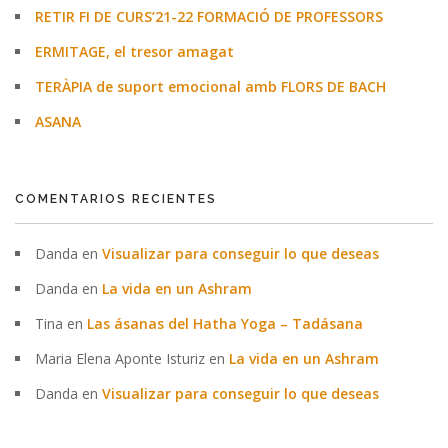
RETIR FI DE CURS’21-22 FORMACIÓ DE PROFESSORS
ERMITAGE, el tresor amagat
TERÀPIA de suport emocional amb FLORS DE BACH
ASANA
COMENTARIOS RECIENTES
Danda
en
Visualizar para conseguir lo que deseas
Danda
en
La vida en un Ashram
Tina
en
Las ásanas del Hatha Yoga – Tadásana
Maria Elena Aponte Isturiz
en
La vida en un Ashram
Danda
en
Visualizar para conseguir lo que deseas