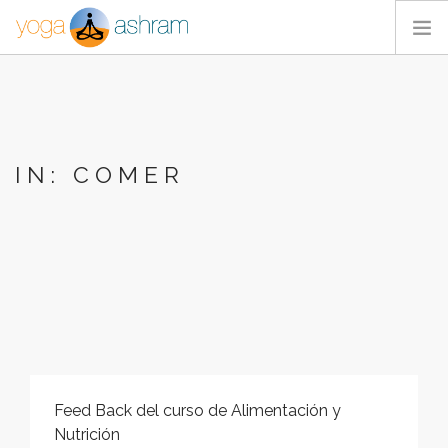
ACTIVIDADES
NOSOTROS
BLOG
IN: COMER
CONTACTA
Feed Back del curso de Alimentación y
Nutrición