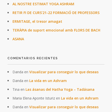
AL NOSTRE ESTIMAT YOGA ASHRAM
RETIR FI DE CURS’21-22 FORMACIÓ DE PROFESSORS
ERMITAGE, el tresor amagat
TERÀPIA de suport emocional amb FLORS DE BACH
ASANA
COMENTARIOS RECIENTES
Danda
en
Visualizar para conseguir lo que deseas
Danda
en
La vida en un Ashram
Tina
en
Las ásanas del Hatha Yoga – Tadásana
Maria Elena Aponte Isturiz
en
La vida en un Ashram
Danda
en
Visualizar para conseguir lo que deseas